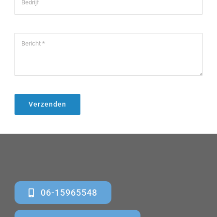
Verzenden
06-15965548