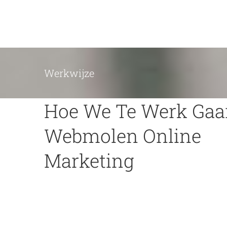
Ga
naar
inhoud
Werkwijze
Hoe We Te Werk Gaan
Webmolen Online
Marketing