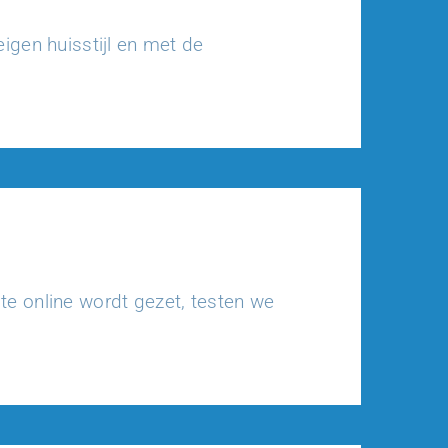
igen huisstijl en met de
e online wordt gezet, testen we