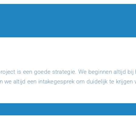
ject is een goede strategie. We beginnen altijd bij h
en we altijd een intakegesprek om duidelijk te krijgen