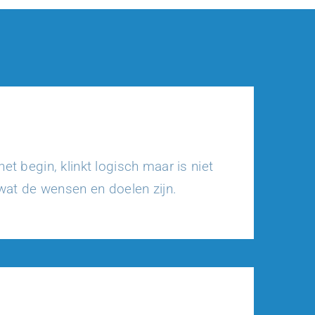
et begin, klinkt logisch maar is niet
 wat de wensen en doelen zijn.