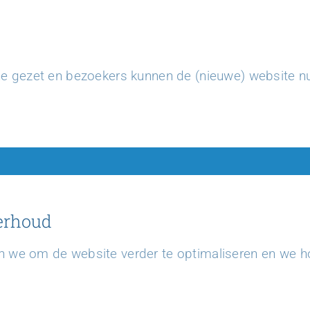
ne gezet en bezoekers kunnen de (nieuwe) website n
erhoud
n we om de website verder te optimaliseren en we h