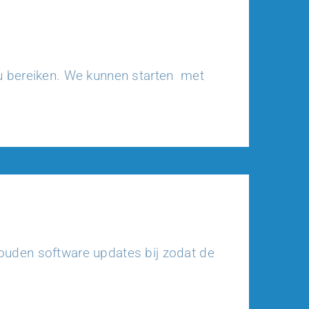
u bereiken. We kunnen starten met
ouden software updates bij zodat de