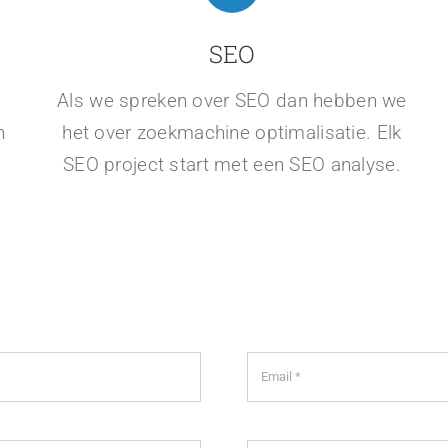
SEO
n
Als we spreken over SEO dan hebben we
n
het over zoekmachine optimalisatie. Elk
SEO project start met een SEO analyse.