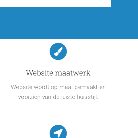
Website maatwerk
Website wordt op maat gemaakt en
voorzien van de juiste huisstijl.