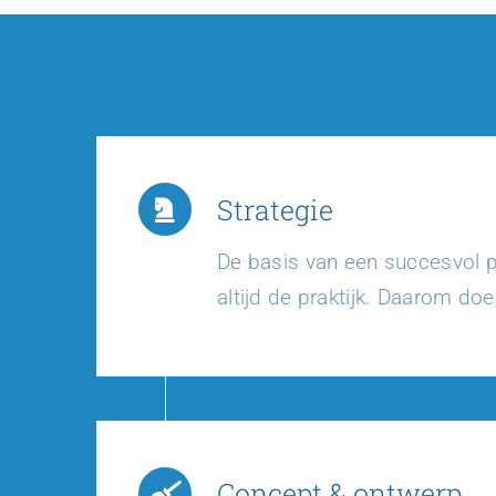
Strategie
De basis van een succesvol pro
altijd de praktijk. Daarom do
Concept & ontwerp