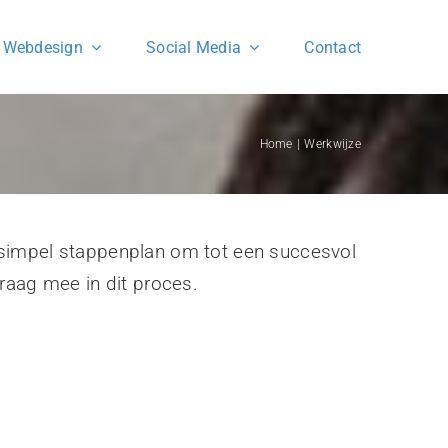
Webdesign
Social Media
Contact
Home
Werkwijze
simpel stappenplan om tot een succesvol
raag mee in dit proces.