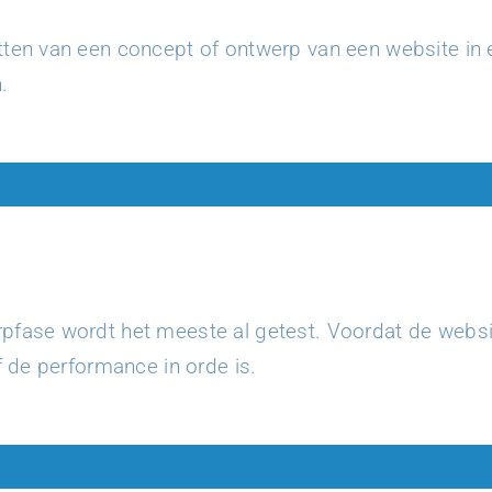
ten van een concept of ontwerp van een website in e
.
pfase wordt het meeste al getest. Voordat de websit
f de performance in orde is.