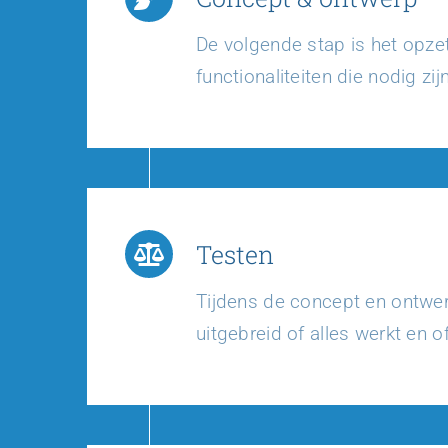
De volgende stap is het opzet
functionaliteiten die nodig zijn
Testen
Tijdens de concept en ontwer
uitgebreid of alles werkt en o